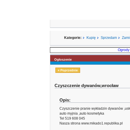
Kategorie:
Kupię
Sprzedam
Zami
Ogrody
Ogłoszenie
« Poprzednie
Czyszczenie dywanów,wrocław
Opis:
Czyszczenie pranie wykładzin dywanów ,usł
auto myjnia ,auto kosmetyka
Tel 519 608 045
Nasza strona www.mikado1.republika.pl