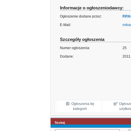
Informacje o ogłoszeniodawcy:
Ogłoszenie dodane przez:
P.P.
E-Mail:
mikad
Szczegóły ogłoszenia
Numer ogłoszenia:
25
Dodane:
2011
Ogłoszenia tej
Ogłosz
kategorii
użytko
Szukaj